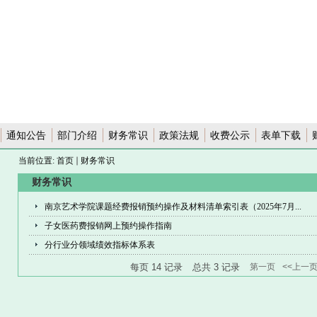
通知公告
部门介绍
财务常识
政策法规
收费公示
表单下载
当前位置:
首页
财务常识
财务常识
南京艺术学院课题经费报销预约操作及材料清单索引表（2025年7月...
子女医药费报销网上预约操作指南
分行业分领域绩效指标体系表
每页
14
记录
总共
3
记录
第一页
<<上一