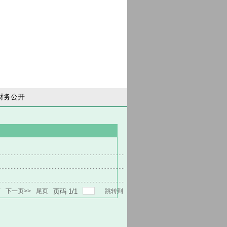
财务公开
页
下一页>>
尾页
页码
1
/
1
跳转到